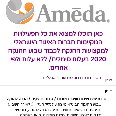
כאן תוכלו למצוא את כל הפעילויות
המקיימות חברות האיגוד הישראלי
למקצועות ההנקה לכבוד שבוע ההנקה
2020 בעלות סימלית/ ללא עלות ולפי
אזורים.
השרון
מרכז
דרום
סדנאות וירטואליות
צפון
צפון
מפגש מיניקות ועיסוי תינוקות / סדנת מוצקים / הכנה להנקה
שבוע ההנקה הבינלאומי מגיע לגליל העליון (: לאורך השבוע
מפגשים בנושאים מגוונים: מפגש הכנה להנקה, מפגשי
מיניקות לעיסוי תינוקות, סדנת מוצקים. בואו באהבה.