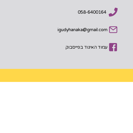
058-6400164
igudyhanaka@gmail.com
עמוד האיגוד בפייסבוק