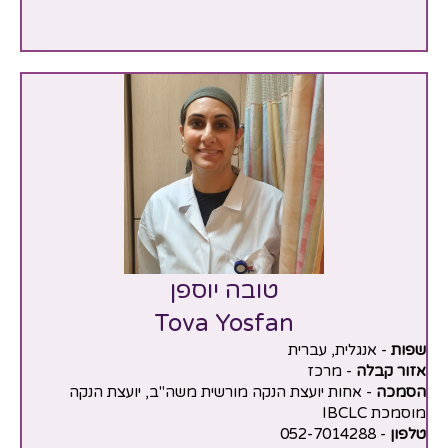
טובה יוספן
Tova Yosfan
שפות
- אנגלית, עברית
אזור קבלה
- מרכז
הסמכה
- אחות יועצת הנקה מורשית משה"ב, יועצת הנקה
מוסמכת IBCLC
טלפון
- 052-7014288