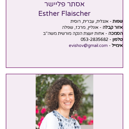
אסתר פליישר
Esther Flaischer
שפות
- אנגלית, עברית, רוסית
אזור קבלה
- אונליין, מרכז, שפלה
הסמכה
- אחות יועצת הנקה מורשית משה"ב
טלפון
- 053-2835682
אימייל
-
evishov@gmail.com