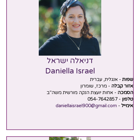
דניאלה ישראל
Daniella Israel
שפות
- אנגלית, עברית
אזור קבלה
- מרכז, שומרון
הסמכה
- אחות יועצת הנקה מורשית משה"ב
טלפון
- 054-7642857
אימייל
-
daniellaisrael900@gmail.com