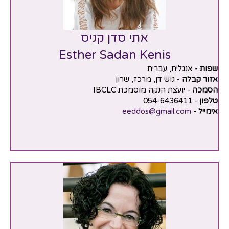
אתי סדן קניס
Esther Sadan Kenis
שפות
- אנגלית, עברית
אזור קבלה
- גוש דן, מרכז, שרון
הסמכה
- יועצת הנקה מוסמכת IBCLC
טלפון
- 054-6436411
אימייל
-
eeddos@gmail.com