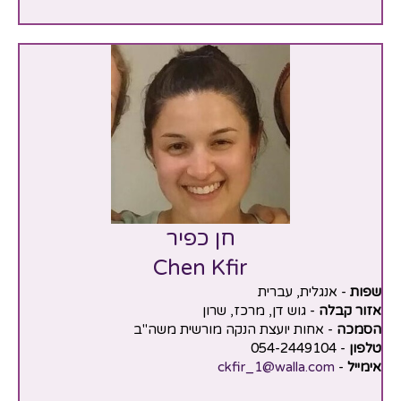
חן כפיר
Chen Kfir
שפות
- אנגלית, עברית
אזור קבלה
- גוש דן, מרכז, שרון
הסמכה
- אחות יועצת הנקה מורשית משה"ב
טלפון
- 054-2449104
אימייל
-
ckfir_1@walla.com