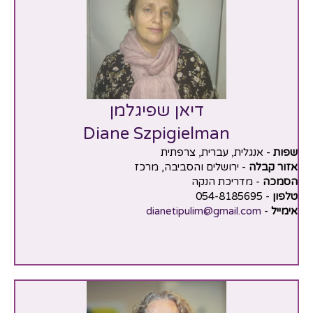
דיאן שפיגלמן
Diane Szpigielman
שפות
- אנגלית, עברית, צרפתית
אזור קבלה
- ירושלים והסביבה, מרכז
הסמכה
- מדריכת הנקה
טלפון
- 054-8185695
אימייל
-
dianetipulim@gmail.com