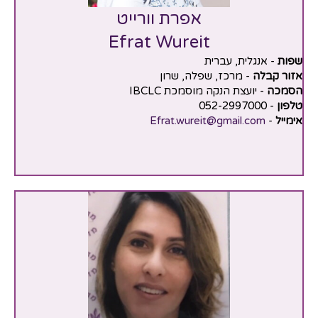
אפרת וורייט
Efrat Wureit
שפות
- אנגלית, עברית
אזור קבלה
- מרכז, שפלה, שרון
הסמכה
- יועצת הנקה מוסמכת IBCLC
טלפון
- 052-2997000
אימייל
-
Efrat.wureit@gmail.com