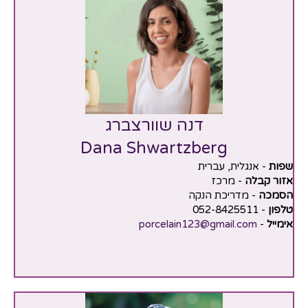
דנה שוורצברג
Dana Shwartzberg
שפות
- אנגלית, עברית
אזור קבלה
- מרכז
הסמכה
- מדריכת הנקה
טלפון
- 052-8425511
אימייל
-
porcelain123@gmail.com