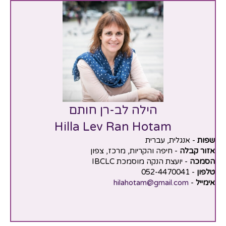
הילה לב-רן חותם
Hilla Lev Ran Hotam
שפות
- אנגלית, עברית
אזור קבלה
- חיפה והקריות, מרכז, צפון
הסמכה
- יועצת הנקה מוסמכת IBCLC
טלפון
- 052-4470041
אימייל
-
hilahotam@gmail.com