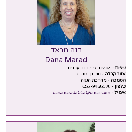
דנה מראד
Dana Marad
שפות
- אנגלית, ספרדית, עברית
אזור קבלה
- גוש דן, מרכז
הסמכה
- מדריכת הנקה
טלפון
- 052-9466576
אימייל
-
danamarad2012@gmail.com