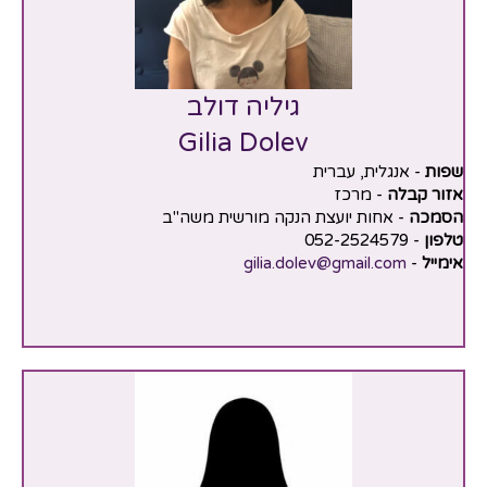
גיליה דולב
Gilia Dolev
שפות
- אנגלית, עברית
אזור קבלה
- מרכז
הסמכה
- אחות יועצת הנקה מורשית משה"ב
טלפון
- 052-2524579
אימייל
-
gilia.dolev@gmail.com