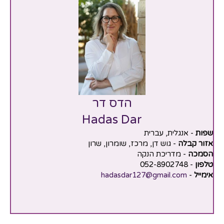
הדס דר
Hadas Dar
שפות
- אנגלית, עברית
אזור קבלה
- גוש דן, מרכז, שומרון, שרון
הסמכה
- מדריכת הנקה
טלפון
- 052-8902748
אימייל
-
hadasdar127@gmail.com