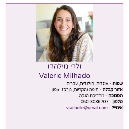
ולרי מילהדו
Valerie Milhado
שפות
- אנגלית, הולנדית, עברית
אזור קבלה
- חיפה והקריות, מרכז, צפון
הסמכה
- מדריכת הנקה
טלפון
- 050-3036707
אימייל
-
vrachelle@gmail.com