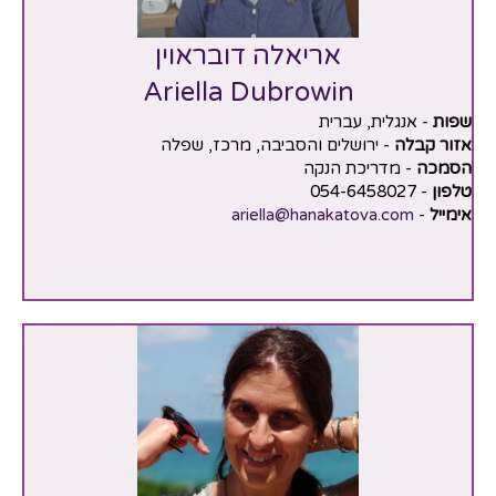
אריאלה דובראוין
Ariella Dubrowin
שפות
- אנגלית, עברית
אזור קבלה
- ירושלים והסביבה, מרכז, שפלה
הסמכה
- מדריכת הנקה
טלפון
- 054-6458027
אימייל
-
ariella@hanakatova.com