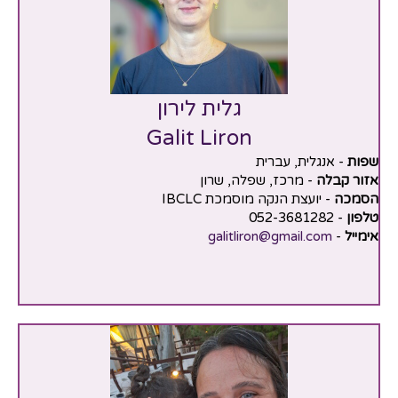
גלית לירון
Galit Liron
שפות
- אנגלית, עברית
אזור קבלה
- מרכז, שפלה, שרון
הסמכה
- יועצת הנקה מוסמכת IBCLC
טלפון
- 052-3681282
אימייל
-
galitliron@gmail.com