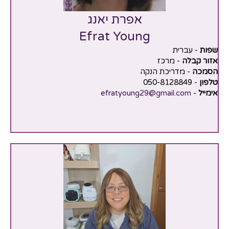
אפרת יאנג
Efrat Young
שפות
- עברית
אזור קבלה
- מרכז
הסמכה
- מדריכת הנקה
טלפון
- 050-8128849
אימייל
-
efratyoung29@gmail.com