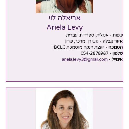
אריאלה לוי
Ariela Levy
שפות
- אנגלית, ספרדית, עברית
אזור קבלה
- גוש דן, מרכז, שרון
הסמכה
- יועצת הנקה מוסמכת IBCLC
טלפון
- 054-2878987
אימייל
-
ariela.levy3@gmail.com