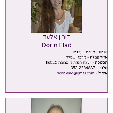
דורין אלעד
Dorin Elad
שפות
- אנגלית, עברית
אזור קבלה
- מרכז, שפלה
הסמכה
- יועצת הנקה מוסמכת IBCLC
טלפון
- 052-2334887
אימייל
-
dorin.elad@gmail.com