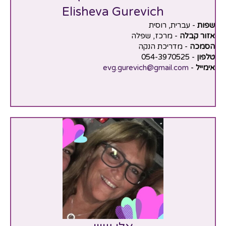
Elisheva Gurevich
שפות
- עברית, רוסית
אזור קבלה
- מרכז, שפלה
הסמכה
- מדריכת הנקה
טלפון
- 054-3970525
אימייל
-
evg.gurevich@gmail.com