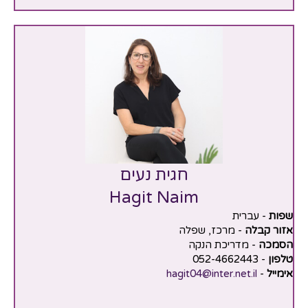
חגית נעים
Hagit Naim
שפות
- עברית
אזור קבלה
- מרכז, שפלה
הסמכה
- מדריכת הנקה
טלפון
- 052-4662443
אימייל
-
hagit04@inter.net.il