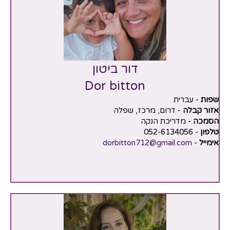
דור ביטון
Dor bitton
שפות
- עברית
אזור קבלה
- דרום, מרכז, שפלה
הסמכה
- מדריכת הנקה
טלפון
- 052-6134056
אימייל
-
dorbitton712@gmail.com