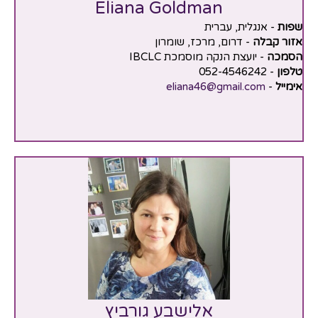
Eliana Goldman
שפות
- אנגלית, עברית
אזור קבלה
- דרום, מרכז, שומרון
הסמכה
- יועצת הנקה מוסמכת IBCLC
טלפון
- 052-4546242
אימייל
-
eliana46@gmail.com
אלישבע גורביץ