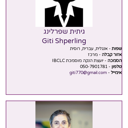
גיתית שפרלינג
Giti Shperling
שפות
- אנגלית, עברית, רוסית
אזור קבלה
- מרכז
הסמכה
- יועצת הנקה מוסמכת IBCLC
טלפון
- 050-7901781
אימייל
-
giti770@gmail.com