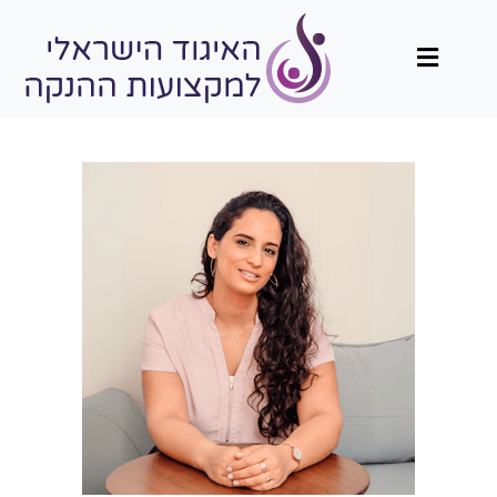
תפריט