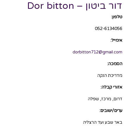
דור ביטון – Dor bitton
טלפון:
052-6134056
אימייל:
dorbitton712@gmail.com
הסמכה:
מדריכת הנקה
אזורי קבלה:
דרום, מרכז, שפלה
ערים/ישובים:
באר שבע ועד הרצליה