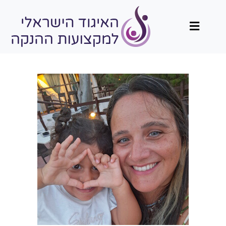
תפריט