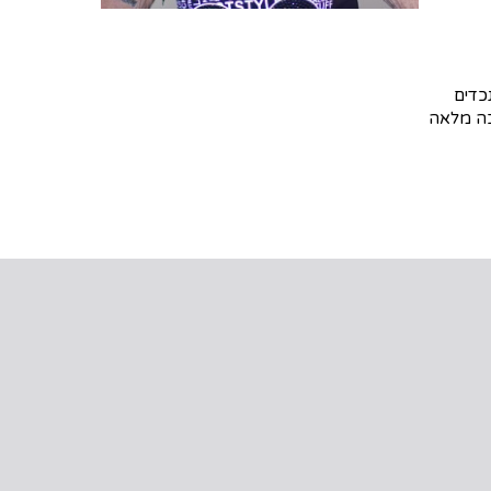
גאה לנכדים
יכה מלאה