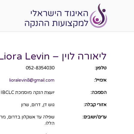
ליאורה לוין – Liora Levin
טלפון:
052-8354030
אימייל:
lioralevin8@gmail.com
הסמכה:
יועצת הנקה מוסמכת IBCLC
אזורי קבלה:
גוש דן, דרום, שרון
ערים/ישובים:
שפלה עד אשקלון בדרום, מרכז
הללו.