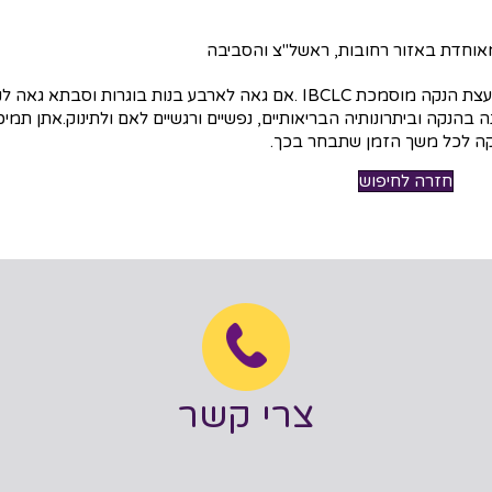
מאוחדת באזור רחובות, ראשל"צ והסביבה
אני אחות מוסמכת, מיילדת, יועצת הנקה מוסמכת IBCLC .אם גאה לארבע בנות בוגרות וסבתא 
ה בהנקה וביתרונותיה הבריאותיים, נפשיים ורגשיים לאם ולתינוק.אתן תמ
ה לכל משך הזמן שתבחר בכך.
חזרה לחיפוש
צרי קשר