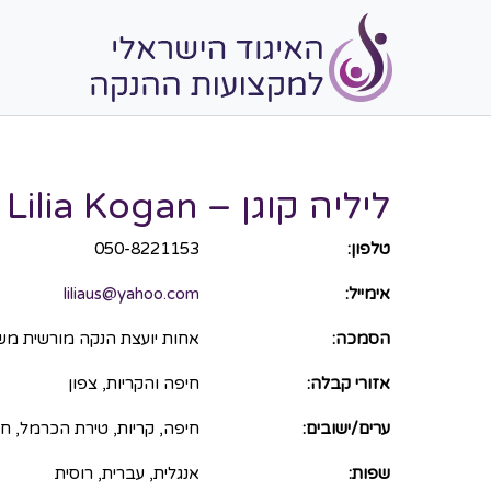
ליליה קוגן – Lilia Kogan
טלפון:
050-8221153
אימייל:
liliaus@yahoo.com
הסמכה:
אחות יועצת הנקה מורשית משה"ב
אזורי קבלה:
חיפה והקריות, צפון
ערים/ישובים:
חיפה, קריות, טירת הכרמל, ח
שפות:
אנגלית, עברית, רוסית