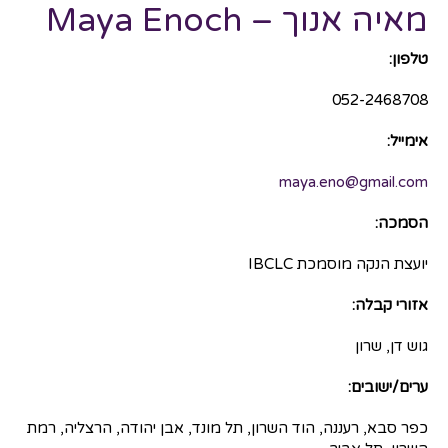
מאיה אנוך – Maya Enoch
טלפון:
052-2468708
אימייל:
maya.eno@gmail.com
הסמכה:
יועצת הנקה מוסמכת IBCLC
אזורי קבלה:
גוש דן, שרון
ערים/ישובים:
כפר סבא, רעננה, הוד השרון, תל מונד, אבן יהודה, הרצליה, רמת