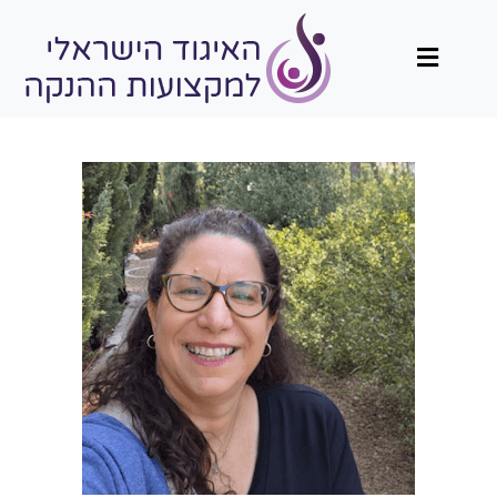
תפריט