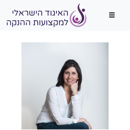
תפריט