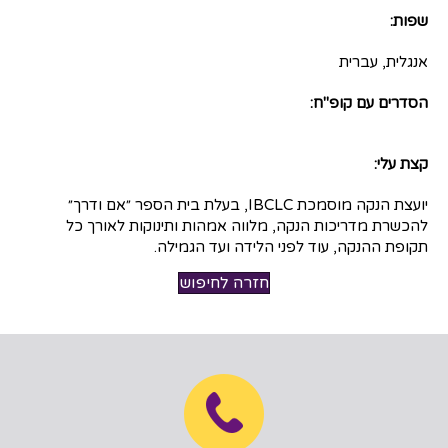
שפות:
אנגלית, עברית
הסדרים עם קופ"ח:
קצת עלי:
יועצת הנקה מוסמכת IBCLC, בעלת בית הספר ״אם ודרך״
להכשרת מדריכות הנקה, מלווה אמהות ותינוקות לאורך כל
תקופת ההנקה, עוד לפני הלידה ועד הגמילה.
חזרה לחיפוש