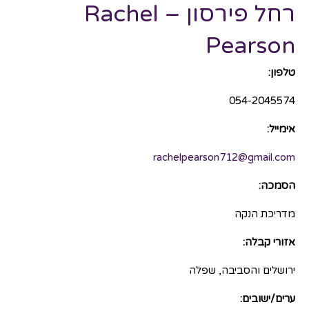
רחל פירסון – Rachel
Pearson
טלפון:
054-2045574
אימייל:
rachelpearson712@gmail.com
הסמכה:
מדריכת הנקה
אזורי קבלה:
ירושלים והסביבה, שפלה
ערים/ישובים: