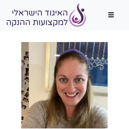
תפריט