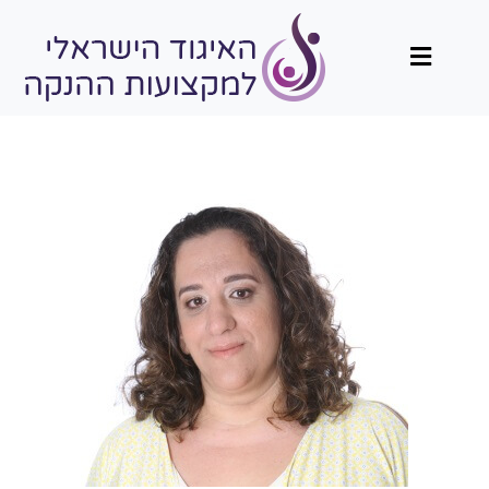
תפריט