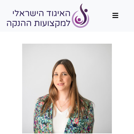
תפריט