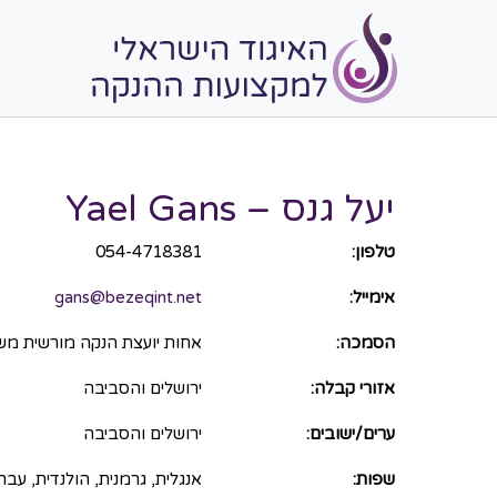
יעל גנס – Yael Gans
טלפון:
054-4718381
אימייל:
gans@bezeqint.net
הסמכה:
אחות יועצת הנקה מורשית מ
אזורי קבלה:
ירושלים והסביבה
ערים/ישובים:
ירושלים והסביבה
שפות:
אנגלית, גרמנית, הולנדית, עבר