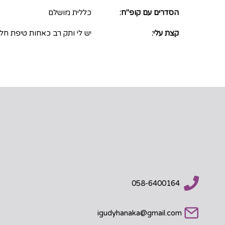
הסדרים עם קופ"ח:
כללית מושלם
קצת עלי:
יש לי ותק רב כאחות טיפת חל
058-6400164
igudyhanaka@gmail.com