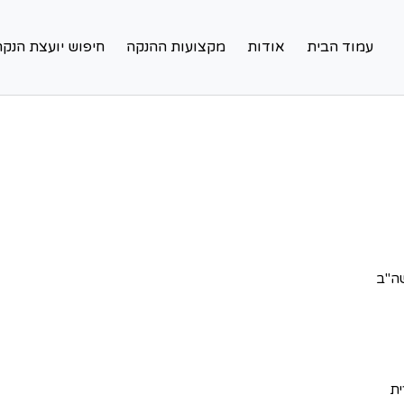
עמוד הבית
אודות
מקצועות ההנקה
חיפוש יועצת הנקה
שה"ב
ית